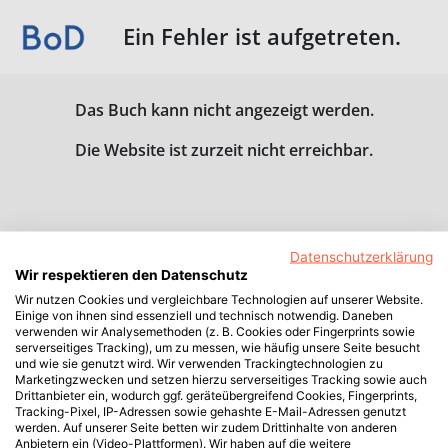
Ein Fehler ist aufgetreten.
Das Buch kann nicht angezeigt werden.
Die Website ist zurzeit nicht erreichbar.
Datenschutzerklärung
Wir respektieren den Datenschutz
Wir nutzen Cookies und vergleichbare Technologien auf unserer Website.
Einige von ihnen sind essenziell und technisch notwendig. Daneben
verwenden wir Analysemethoden (z. B. Cookies oder Fingerprints sowie
serverseitiges Tracking), um zu messen, wie häufig unsere Seite besucht
und wie sie genutzt wird. Wir verwenden Trackingtechnologien zu
Marketingzwecken und setzen hierzu serverseitiges Tracking sowie auch
Drittanbieter ein, wodurch ggf. geräteübergreifend Cookies, Fingerprints,
Tracking-Pixel, IP-Adressen sowie gehashte E-Mail-Adressen genutzt
werden. Auf unserer Seite betten wir zudem Drittinhalte von anderen
Anbietern ein (Video-Plattformen). Wir haben auf die weitere