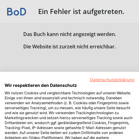
Ein Fehler ist aufgetreten.
Das Buch kann nicht angezeigt werden.
Die Website ist zurzeit nicht erreichbar.
Datenschutzerklärung
Wir respektieren den Datenschutz
Wir nutzen Cookies und vergleichbare Technologien auf unserer Website.
Einige von ihnen sind essenziell und technisch notwendig. Daneben
verwenden wir Analysemethoden (z. B. Cookies oder Fingerprints sowie
serverseitiges Tracking), um zu messen, wie häufig unsere Seite besucht
und wie sie genutzt wird. Wir verwenden Trackingtechnologien zu
Marketingzwecken und setzen hierzu serverseitiges Tracking sowie auch
Drittanbieter ein, wodurch ggf. geräteübergreifend Cookies, Fingerprints,
Tracking-Pixel, IP-Adressen sowie gehashte E-Mail-Adressen genutzt
werden. Auf unserer Seite betten wir zudem Drittinhalte von anderen
Anbietern ein (Video-Plattformen). Wir haben auf die weitere