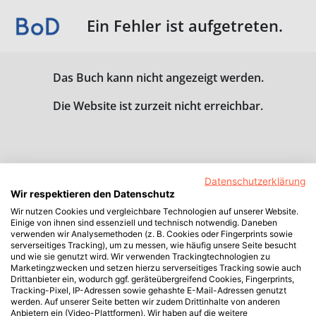
Ein Fehler ist aufgetreten.
Das Buch kann nicht angezeigt werden.
Die Website ist zurzeit nicht erreichbar.
Datenschutzerklärung
Wir respektieren den Datenschutz
Wir nutzen Cookies und vergleichbare Technologien auf unserer Website.
Einige von ihnen sind essenziell und technisch notwendig. Daneben
verwenden wir Analysemethoden (z. B. Cookies oder Fingerprints sowie
serverseitiges Tracking), um zu messen, wie häufig unsere Seite besucht
und wie sie genutzt wird. Wir verwenden Trackingtechnologien zu
Marketingzwecken und setzen hierzu serverseitiges Tracking sowie auch
Drittanbieter ein, wodurch ggf. geräteübergreifend Cookies, Fingerprints,
Tracking-Pixel, IP-Adressen sowie gehashte E-Mail-Adressen genutzt
werden. Auf unserer Seite betten wir zudem Drittinhalte von anderen
Anbietern ein (Video-Plattformen). Wir haben auf die weitere