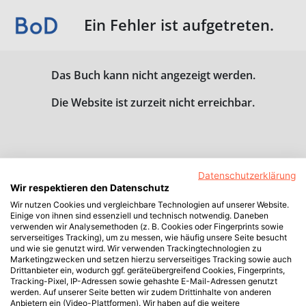
Ein Fehler ist aufgetreten.
Das Buch kann nicht angezeigt werden.
Die Website ist zurzeit nicht erreichbar.
Datenschutzerklärung
Wir respektieren den Datenschutz
Wir nutzen Cookies und vergleichbare Technologien auf unserer Website.
Einige von ihnen sind essenziell und technisch notwendig. Daneben
verwenden wir Analysemethoden (z. B. Cookies oder Fingerprints sowie
serverseitiges Tracking), um zu messen, wie häufig unsere Seite besucht
und wie sie genutzt wird. Wir verwenden Trackingtechnologien zu
Marketingzwecken und setzen hierzu serverseitiges Tracking sowie auch
Drittanbieter ein, wodurch ggf. geräteübergreifend Cookies, Fingerprints,
Tracking-Pixel, IP-Adressen sowie gehashte E-Mail-Adressen genutzt
werden. Auf unserer Seite betten wir zudem Drittinhalte von anderen
Anbietern ein (Video-Plattformen). Wir haben auf die weitere