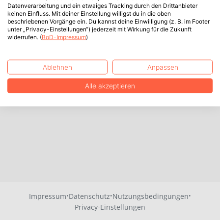
Datenverarbeitung und ein etwaiges Tracking durch den Drittanbieter
keinen Einfluss. Mit deiner Einstellung willigst du in die oben
beschriebenen Vorgänge ein. Du kannst deine Einwilligung (z. B. im Footer
unter „Privacy-Einstellungen“) jederzeit mit Wirkung für die Zukunft
widerrufen. (
BoD-Impressum
)
Ablehnen
Anpassen
Alle akzeptieren
·
·
·
Impressum
Datenschutz
Nutzungsbedingungen
Privacy-Einstellungen