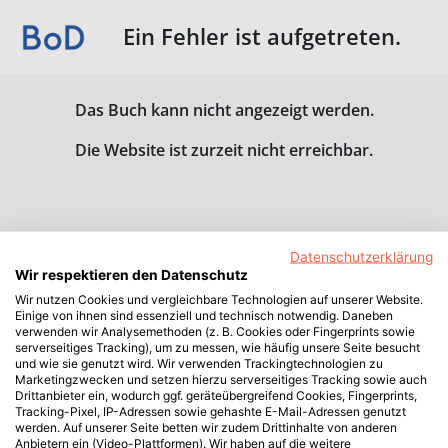
Ein Fehler ist aufgetreten.
Das Buch kann nicht angezeigt werden.
Die Website ist zurzeit nicht erreichbar.
Datenschutzerklärung
Wir respektieren den Datenschutz
Wir nutzen Cookies und vergleichbare Technologien auf unserer Website.
Einige von ihnen sind essenziell und technisch notwendig. Daneben
verwenden wir Analysemethoden (z. B. Cookies oder Fingerprints sowie
serverseitiges Tracking), um zu messen, wie häufig unsere Seite besucht
und wie sie genutzt wird. Wir verwenden Trackingtechnologien zu
Marketingzwecken und setzen hierzu serverseitiges Tracking sowie auch
Drittanbieter ein, wodurch ggf. geräteübergreifend Cookies, Fingerprints,
Tracking-Pixel, IP-Adressen sowie gehashte E-Mail-Adressen genutzt
werden. Auf unserer Seite betten wir zudem Drittinhalte von anderen
Anbietern ein (Video-Plattformen). Wir haben auf die weitere