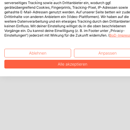
serverseitiges Tracking sowie auch Drittanbieter ein, wodurch ggf.
geräteübergreifend Cookies, Fingerprints, Tracking-Pixel, IP-Adressen sowie
gehashte E-Mail-Adressen genutzt werden. Auf unserer Seite betten wir zud
Drittinhalte von anderen Anbietern ein (Video-Plattformen). Wir haben auf die
weitere Datenverarbeitung und ein etwaiges Tracking durch den Drittanbieter
keinen Einfluss. Mit deiner Einstellung willigst du in die oben beschriebenen
Vorgänge ein. Du kannst deine Einwilligung (z. B. im Footer unter „Privacy-
Einstellungen“) jederzeit mit Wirkung für die Zukunft widerrufen. (
BoD-Impres
Ablehnen
Anpassen
Alle akzeptieren