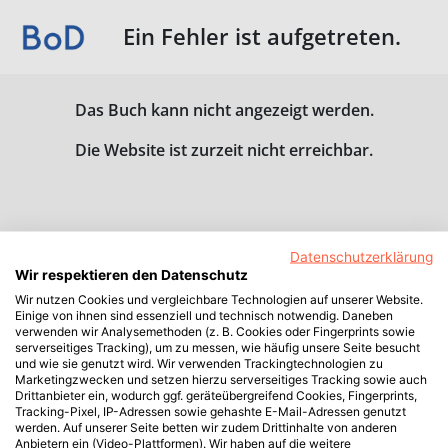
Ein Fehler ist aufgetreten.
Das Buch kann nicht angezeigt werden.
Die Website ist zurzeit nicht erreichbar.
Datenschutzerklärung
Wir respektieren den Datenschutz
Wir nutzen Cookies und vergleichbare Technologien auf unserer Website.
Einige von ihnen sind essenziell und technisch notwendig. Daneben
verwenden wir Analysemethoden (z. B. Cookies oder Fingerprints sowie
serverseitiges Tracking), um zu messen, wie häufig unsere Seite besucht
und wie sie genutzt wird. Wir verwenden Trackingtechnologien zu
Marketingzwecken und setzen hierzu serverseitiges Tracking sowie auch
Drittanbieter ein, wodurch ggf. geräteübergreifend Cookies, Fingerprints,
Tracking-Pixel, IP-Adressen sowie gehashte E-Mail-Adressen genutzt
werden. Auf unserer Seite betten wir zudem Drittinhalte von anderen
Anbietern ein (Video-Plattformen). Wir haben auf die weitere