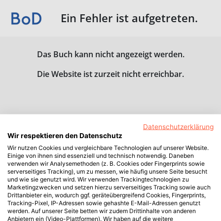
Ein Fehler ist aufgetreten.
Das Buch kann nicht angezeigt werden.
Die Website ist zurzeit nicht erreichbar.
Datenschutzerklärung
Wir respektieren den Datenschutz
Wir nutzen Cookies und vergleichbare Technologien auf unserer Website.
Einige von ihnen sind essenziell und technisch notwendig. Daneben
verwenden wir Analysemethoden (z. B. Cookies oder Fingerprints sowie
serverseitiges Tracking), um zu messen, wie häufig unsere Seite besucht
und wie sie genutzt wird. Wir verwenden Trackingtechnologien zu
Marketingzwecken und setzen hierzu serverseitiges Tracking sowie auch
Drittanbieter ein, wodurch ggf. geräteübergreifend Cookies, Fingerprints,
Tracking-Pixel, IP-Adressen sowie gehashte E-Mail-Adressen genutzt
werden. Auf unserer Seite betten wir zudem Drittinhalte von anderen
Anbietern ein (Video-Plattformen). Wir haben auf die weitere