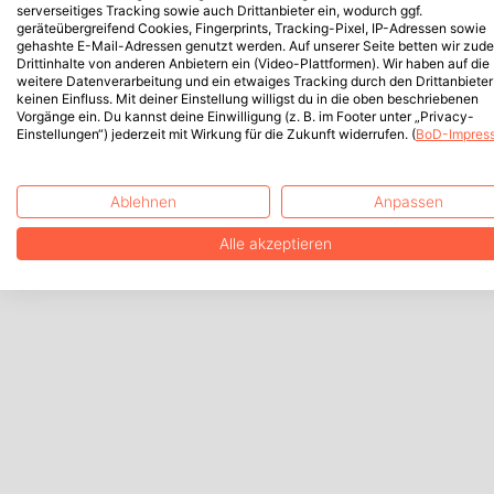
serverseitiges Tracking sowie auch Drittanbieter ein, wodurch ggf.
geräteübergreifend Cookies, Fingerprints, Tracking-Pixel, IP-Adressen sowie
gehashte E-Mail-Adressen genutzt werden. Auf unserer Seite betten wir zud
Drittinhalte von anderen Anbietern ein (Video-Plattformen). Wir haben auf die
weitere Datenverarbeitung und ein etwaiges Tracking durch den Drittanbieter
keinen Einfluss. Mit deiner Einstellung willigst du in die oben beschriebenen
Vorgänge ein. Du kannst deine Einwilligung (z. B. im Footer unter „Privacy-
Einstellungen“) jederzeit mit Wirkung für die Zukunft widerrufen. (
BoD-Impres
Ablehnen
Anpassen
Alle akzeptieren