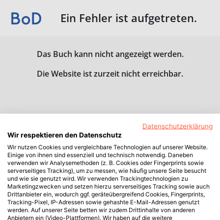
Ein Fehler ist aufgetreten.
Das Buch kann nicht angezeigt werden.
Die Website ist zurzeit nicht erreichbar.
Datenschutzerklärung
Wir respektieren den Datenschutz
Wir nutzen Cookies und vergleichbare Technologien auf unserer Website.
Einige von ihnen sind essenziell und technisch notwendig. Daneben
verwenden wir Analysemethoden (z. B. Cookies oder Fingerprints sowie
serverseitiges Tracking), um zu messen, wie häufig unsere Seite besucht
und wie sie genutzt wird. Wir verwenden Trackingtechnologien zu
Marketingzwecken und setzen hierzu serverseitiges Tracking sowie auch
Drittanbieter ein, wodurch ggf. geräteübergreifend Cookies, Fingerprints,
Tracking-Pixel, IP-Adressen sowie gehashte E-Mail-Adressen genutzt
werden. Auf unserer Seite betten wir zudem Drittinhalte von anderen
Anbietern ein (Video-Plattformen). Wir haben auf die weitere