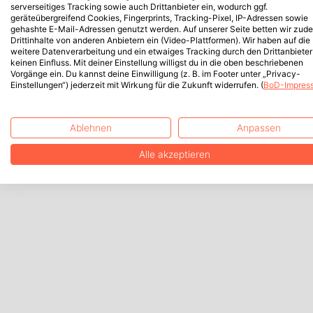
serverseitiges Tracking sowie auch Drittanbieter ein, wodurch ggf.
geräteübergreifend Cookies, Fingerprints, Tracking-Pixel, IP-Adressen sowie
gehashte E-Mail-Adressen genutzt werden. Auf unserer Seite betten wir zud
Drittinhalte von anderen Anbietern ein (Video-Plattformen). Wir haben auf die
weitere Datenverarbeitung und ein etwaiges Tracking durch den Drittanbieter
keinen Einfluss. Mit deiner Einstellung willigst du in die oben beschriebenen
Vorgänge ein. Du kannst deine Einwilligung (z. B. im Footer unter „Privacy-
Einstellungen“) jederzeit mit Wirkung für die Zukunft widerrufen. (
BoD-Impres
Ablehnen
Anpassen
Alle akzeptieren