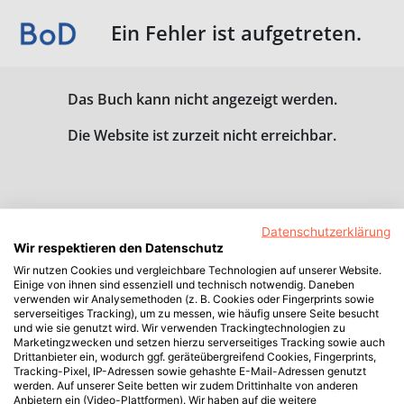
Ein Fehler ist aufgetreten.
Das Buch kann nicht angezeigt werden.
Die Website ist zurzeit nicht erreichbar.
Datenschutzerklärung
Wir respektieren den Datenschutz
Wir nutzen Cookies und vergleichbare Technologien auf unserer Website.
Einige von ihnen sind essenziell und technisch notwendig. Daneben
verwenden wir Analysemethoden (z. B. Cookies oder Fingerprints sowie
serverseitiges Tracking), um zu messen, wie häufig unsere Seite besucht
und wie sie genutzt wird. Wir verwenden Trackingtechnologien zu
Marketingzwecken und setzen hierzu serverseitiges Tracking sowie auch
Drittanbieter ein, wodurch ggf. geräteübergreifend Cookies, Fingerprints,
Tracking-Pixel, IP-Adressen sowie gehashte E-Mail-Adressen genutzt
werden. Auf unserer Seite betten wir zudem Drittinhalte von anderen
Anbietern ein (Video-Plattformen). Wir haben auf die weitere