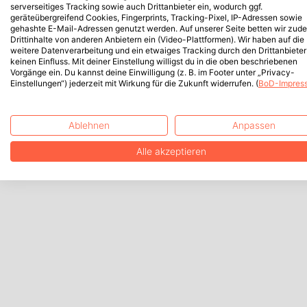
serverseitiges Tracking sowie auch Drittanbieter ein, wodurch ggf.
geräteübergreifend Cookies, Fingerprints, Tracking-Pixel, IP-Adressen sowie
gehashte E-Mail-Adressen genutzt werden. Auf unserer Seite betten wir zud
Drittinhalte von anderen Anbietern ein (Video-Plattformen). Wir haben auf die
weitere Datenverarbeitung und ein etwaiges Tracking durch den Drittanbieter
keinen Einfluss. Mit deiner Einstellung willigst du in die oben beschriebenen
Vorgänge ein. Du kannst deine Einwilligung (z. B. im Footer unter „Privacy-
Einstellungen“) jederzeit mit Wirkung für die Zukunft widerrufen. (
BoD-Impres
Ablehnen
Anpassen
Alle akzeptieren