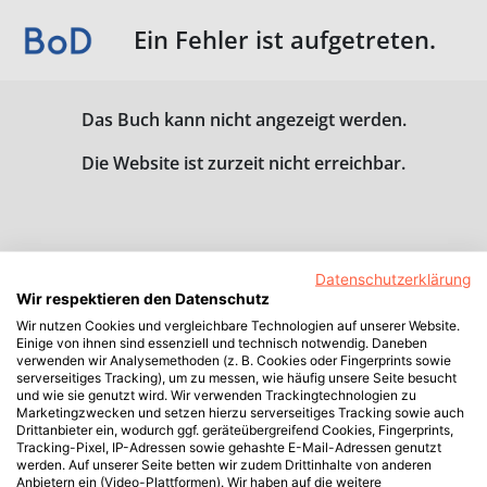
Ein Fehler ist aufgetreten.
Das Buch kann nicht angezeigt werden.
Die Website ist zurzeit nicht erreichbar.
Datenschutzerklärung
Wir respektieren den Datenschutz
Wir nutzen Cookies und vergleichbare Technologien auf unserer Website.
Einige von ihnen sind essenziell und technisch notwendig. Daneben
verwenden wir Analysemethoden (z. B. Cookies oder Fingerprints sowie
serverseitiges Tracking), um zu messen, wie häufig unsere Seite besucht
und wie sie genutzt wird. Wir verwenden Trackingtechnologien zu
Marketingzwecken und setzen hierzu serverseitiges Tracking sowie auch
Drittanbieter ein, wodurch ggf. geräteübergreifend Cookies, Fingerprints,
Tracking-Pixel, IP-Adressen sowie gehashte E-Mail-Adressen genutzt
werden. Auf unserer Seite betten wir zudem Drittinhalte von anderen
Anbietern ein (Video-Plattformen). Wir haben auf die weitere