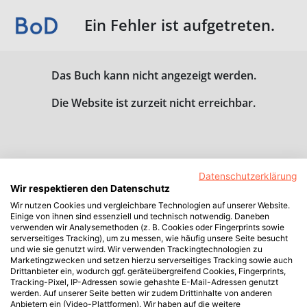
Ein Fehler ist aufgetreten.
Das Buch kann nicht angezeigt werden.
Die Website ist zurzeit nicht erreichbar.
Datenschutzerklärung
Wir respektieren den Datenschutz
Wir nutzen Cookies und vergleichbare Technologien auf unserer Website.
Einige von ihnen sind essenziell und technisch notwendig. Daneben
verwenden wir Analysemethoden (z. B. Cookies oder Fingerprints sowie
serverseitiges Tracking), um zu messen, wie häufig unsere Seite besucht
und wie sie genutzt wird. Wir verwenden Trackingtechnologien zu
Marketingzwecken und setzen hierzu serverseitiges Tracking sowie auch
Drittanbieter ein, wodurch ggf. geräteübergreifend Cookies, Fingerprints,
Tracking-Pixel, IP-Adressen sowie gehashte E-Mail-Adressen genutzt
werden. Auf unserer Seite betten wir zudem Drittinhalte von anderen
Anbietern ein (Video-Plattformen). Wir haben auf die weitere