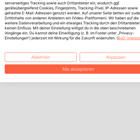
serverseitiges Tracking sowie auch Drittanbieter ein, wodurch ggf.
geräteübergreifend Cookies, Fingerprints, Tracking-Pixel, IP-Adressen sowie
gehashte E-Mail-Adressen genutzt werden. Auf unserer Seite betten wir zud
Drittinhalte von anderen Anbietern ein (Video-Plattformen). Wir haben auf die
weitere Datenverarbeitung und ein etwaiges Tracking durch den Drittanbieter
keinen Einfluss. Mit deiner Einstellung willigst du in die oben beschriebenen
Vorgänge ein. Du kannst deine Einwilligung (z. B. im Footer unter „Privacy-
Einstellungen“) jederzeit mit Wirkung für die Zukunft widerrufen. (
BoD-Impres
Ablehnen
Anpassen
Alle akzeptieren