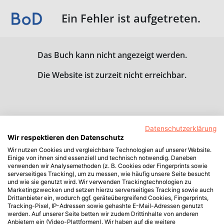
Ein Fehler ist aufgetreten.
Das Buch kann nicht angezeigt werden.
Die Website ist zurzeit nicht erreichbar.
Datenschutzerklärung
Wir respektieren den Datenschutz
Wir nutzen Cookies und vergleichbare Technologien auf unserer Website.
Einige von ihnen sind essenziell und technisch notwendig. Daneben
verwenden wir Analysemethoden (z. B. Cookies oder Fingerprints sowie
serverseitiges Tracking), um zu messen, wie häufig unsere Seite besucht
und wie sie genutzt wird. Wir verwenden Trackingtechnologien zu
Marketingzwecken und setzen hierzu serverseitiges Tracking sowie auch
Drittanbieter ein, wodurch ggf. geräteübergreifend Cookies, Fingerprints,
Tracking-Pixel, IP-Adressen sowie gehashte E-Mail-Adressen genutzt
werden. Auf unserer Seite betten wir zudem Drittinhalte von anderen
Anbietern ein (Video-Plattformen). Wir haben auf die weitere