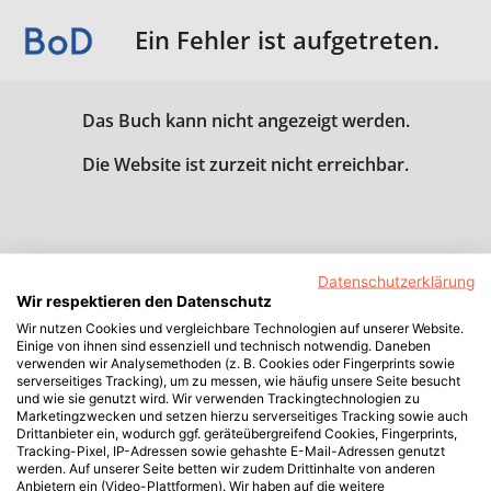
Ein Fehler ist aufgetreten.
Das Buch kann nicht angezeigt werden.
Die Website ist zurzeit nicht erreichbar.
Datenschutzerklärung
Wir respektieren den Datenschutz
Wir nutzen Cookies und vergleichbare Technologien auf unserer Website.
Einige von ihnen sind essenziell und technisch notwendig. Daneben
verwenden wir Analysemethoden (z. B. Cookies oder Fingerprints sowie
serverseitiges Tracking), um zu messen, wie häufig unsere Seite besucht
und wie sie genutzt wird. Wir verwenden Trackingtechnologien zu
Marketingzwecken und setzen hierzu serverseitiges Tracking sowie auch
Drittanbieter ein, wodurch ggf. geräteübergreifend Cookies, Fingerprints,
Tracking-Pixel, IP-Adressen sowie gehashte E-Mail-Adressen genutzt
werden. Auf unserer Seite betten wir zudem Drittinhalte von anderen
Anbietern ein (Video-Plattformen). Wir haben auf die weitere