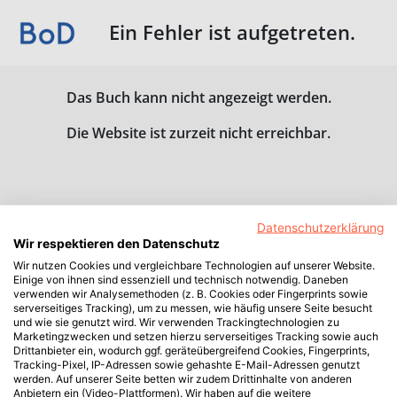
Ein Fehler ist aufgetreten.
Das Buch kann nicht angezeigt werden.
Die Website ist zurzeit nicht erreichbar.
Datenschutzerklärung
Wir respektieren den Datenschutz
Wir nutzen Cookies und vergleichbare Technologien auf unserer Website.
Einige von ihnen sind essenziell und technisch notwendig. Daneben
verwenden wir Analysemethoden (z. B. Cookies oder Fingerprints sowie
serverseitiges Tracking), um zu messen, wie häufig unsere Seite besucht
und wie sie genutzt wird. Wir verwenden Trackingtechnologien zu
Marketingzwecken und setzen hierzu serverseitiges Tracking sowie auch
Drittanbieter ein, wodurch ggf. geräteübergreifend Cookies, Fingerprints,
Tracking-Pixel, IP-Adressen sowie gehashte E-Mail-Adressen genutzt
werden. Auf unserer Seite betten wir zudem Drittinhalte von anderen
Anbietern ein (Video-Plattformen). Wir haben auf die weitere