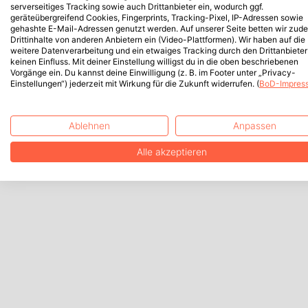
serverseitiges Tracking sowie auch Drittanbieter ein, wodurch ggf.
geräteübergreifend Cookies, Fingerprints, Tracking-Pixel, IP-Adressen sowie
gehashte E-Mail-Adressen genutzt werden. Auf unserer Seite betten wir zud
Drittinhalte von anderen Anbietern ein (Video-Plattformen). Wir haben auf die
weitere Datenverarbeitung und ein etwaiges Tracking durch den Drittanbieter
keinen Einfluss. Mit deiner Einstellung willigst du in die oben beschriebenen
Vorgänge ein. Du kannst deine Einwilligung (z. B. im Footer unter „Privacy-
Einstellungen“) jederzeit mit Wirkung für die Zukunft widerrufen. (
BoD-Impres
Ablehnen
Anpassen
Alle akzeptieren