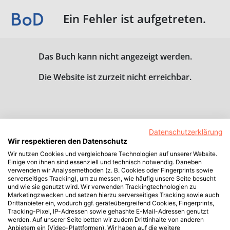
Ein Fehler ist aufgetreten.
Das Buch kann nicht angezeigt werden.
Die Website ist zurzeit nicht erreichbar.
Datenschutzerklärung
Wir respektieren den Datenschutz
Wir nutzen Cookies und vergleichbare Technologien auf unserer Website.
Einige von ihnen sind essenziell und technisch notwendig. Daneben
verwenden wir Analysemethoden (z. B. Cookies oder Fingerprints sowie
serverseitiges Tracking), um zu messen, wie häufig unsere Seite besucht
und wie sie genutzt wird. Wir verwenden Trackingtechnologien zu
Marketingzwecken und setzen hierzu serverseitiges Tracking sowie auch
Drittanbieter ein, wodurch ggf. geräteübergreifend Cookies, Fingerprints,
Tracking-Pixel, IP-Adressen sowie gehashte E-Mail-Adressen genutzt
werden. Auf unserer Seite betten wir zudem Drittinhalte von anderen
Anbietern ein (Video-Plattformen). Wir haben auf die weitere