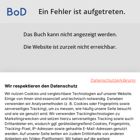
Ein Fehler ist aufgetreten.
Das Buch kann nicht angezeigt werden.
Die Website ist zurzeit nicht erreichbar.
Datenschutzerklärung
Wir respektieren den Datenschutz
Wir nutzen Cookies und vergleichbare Technologien auf unserer Website.
Einige von ihnen sind essenziell und technisch notwendig. Daneben
verwenden wir Analysemethoden (z. B. Cookies oder Fingerprints sowie
serverseitiges Tracking), um zu messen, wie häufig unsere Seite besucht
und wie sie genutzt wird. Wir verwenden Trackingtechnologien zu
Marketingzwecken und setzen hierzu serverseitiges Tracking sowie auch
Drittanbieter ein, wodurch ggf. geräteübergreifend Cookies, Fingerprints,
Tracking-Pixel, IP-Adressen sowie gehashte E-Mail-Adressen genutzt
werden. Auf unserer Seite betten wir zudem Drittinhalte von anderen
Anbietern ein (Video-Plattformen). Wir haben auf die weitere