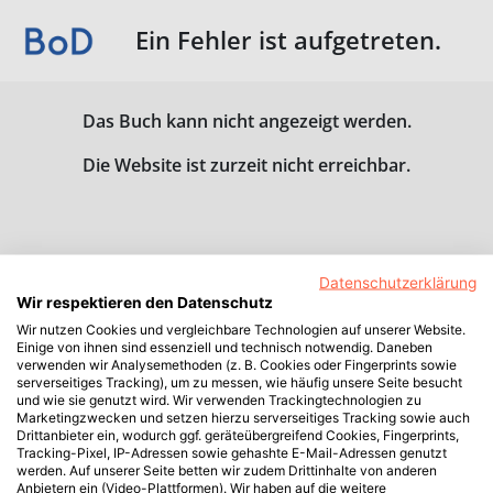
Ein Fehler ist aufgetreten.
Das Buch kann nicht angezeigt werden.
Die Website ist zurzeit nicht erreichbar.
Datenschutzerklärung
Wir respektieren den Datenschutz
Wir nutzen Cookies und vergleichbare Technologien auf unserer Website.
Einige von ihnen sind essenziell und technisch notwendig. Daneben
verwenden wir Analysemethoden (z. B. Cookies oder Fingerprints sowie
serverseitiges Tracking), um zu messen, wie häufig unsere Seite besucht
und wie sie genutzt wird. Wir verwenden Trackingtechnologien zu
Marketingzwecken und setzen hierzu serverseitiges Tracking sowie auch
Drittanbieter ein, wodurch ggf. geräteübergreifend Cookies, Fingerprints,
Tracking-Pixel, IP-Adressen sowie gehashte E-Mail-Adressen genutzt
werden. Auf unserer Seite betten wir zudem Drittinhalte von anderen
Anbietern ein (Video-Plattformen). Wir haben auf die weitere