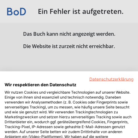
Ein Fehler ist aufgetreten.
Das Buch kann nicht angezeigt werden.
Die Website ist zurzeit nicht erreichbar.
Datenschutzerklärung
Wir respektieren den Datenschutz
Wir nutzen Cookies und vergleichbare Technologien auf unserer Website.
Einige von ihnen sind essenziell und technisch notwendig. Daneben
verwenden wir Analysemethoden (z. B. Cookies oder Fingerprints sowie
serverseitiges Tracking), um zu messen, wie häufig unsere Seite besucht
und wie sie genutzt wird. Wir verwenden Trackingtechnologien zu
Marketingzwecken und setzen hierzu serverseitiges Tracking sowie auch
Drittanbieter ein, wodurch ggf. geräteübergreifend Cookies, Fingerprints,
Tracking-Pixel, IP-Adressen sowie gehashte E-Mail-Adressen genutzt
werden. Auf unserer Seite betten wir zudem Drittinhalte von anderen
Anbietern ein (Video-Plattformen). Wir haben auf die weitere