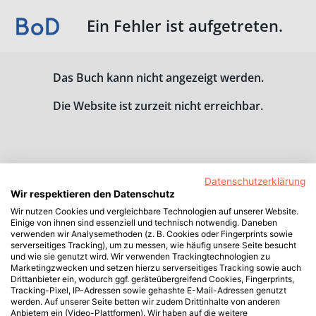
Ein Fehler ist aufgetreten.
Das Buch kann nicht angezeigt werden.
Die Website ist zurzeit nicht erreichbar.
Datenschutzerklärung
Wir respektieren den Datenschutz
Wir nutzen Cookies und vergleichbare Technologien auf unserer Website.
Einige von ihnen sind essenziell und technisch notwendig. Daneben
verwenden wir Analysemethoden (z. B. Cookies oder Fingerprints sowie
serverseitiges Tracking), um zu messen, wie häufig unsere Seite besucht
und wie sie genutzt wird. Wir verwenden Trackingtechnologien zu
Marketingzwecken und setzen hierzu serverseitiges Tracking sowie auch
Drittanbieter ein, wodurch ggf. geräteübergreifend Cookies, Fingerprints,
Tracking-Pixel, IP-Adressen sowie gehashte E-Mail-Adressen genutzt
werden. Auf unserer Seite betten wir zudem Drittinhalte von anderen
Anbietern ein (Video-Plattformen). Wir haben auf die weitere