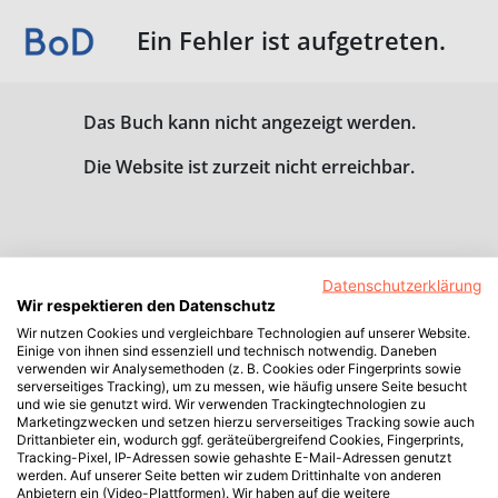
Ein Fehler ist aufgetreten.
Das Buch kann nicht angezeigt werden.
Die Website ist zurzeit nicht erreichbar.
Datenschutzerklärung
Wir respektieren den Datenschutz
Wir nutzen Cookies und vergleichbare Technologien auf unserer Website.
Einige von ihnen sind essenziell und technisch notwendig. Daneben
verwenden wir Analysemethoden (z. B. Cookies oder Fingerprints sowie
serverseitiges Tracking), um zu messen, wie häufig unsere Seite besucht
und wie sie genutzt wird. Wir verwenden Trackingtechnologien zu
Marketingzwecken und setzen hierzu serverseitiges Tracking sowie auch
Drittanbieter ein, wodurch ggf. geräteübergreifend Cookies, Fingerprints,
Tracking-Pixel, IP-Adressen sowie gehashte E-Mail-Adressen genutzt
werden. Auf unserer Seite betten wir zudem Drittinhalte von anderen
Anbietern ein (Video-Plattformen). Wir haben auf die weitere