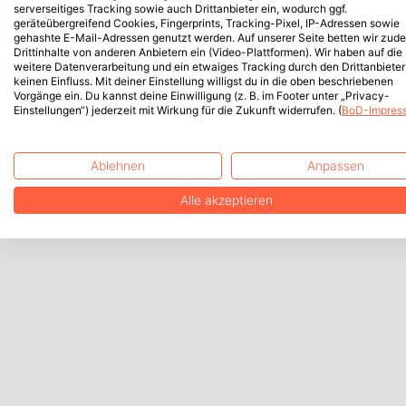
serverseitiges Tracking sowie auch Drittanbieter ein, wodurch ggf.
geräteübergreifend Cookies, Fingerprints, Tracking-Pixel, IP-Adressen sowie
gehashte E-Mail-Adressen genutzt werden. Auf unserer Seite betten wir zud
Drittinhalte von anderen Anbietern ein (Video-Plattformen). Wir haben auf die
weitere Datenverarbeitung und ein etwaiges Tracking durch den Drittanbieter
keinen Einfluss. Mit deiner Einstellung willigst du in die oben beschriebenen
Vorgänge ein. Du kannst deine Einwilligung (z. B. im Footer unter „Privacy-
Einstellungen“) jederzeit mit Wirkung für die Zukunft widerrufen. (
BoD-Impres
Ablehnen
Anpassen
Alle akzeptieren