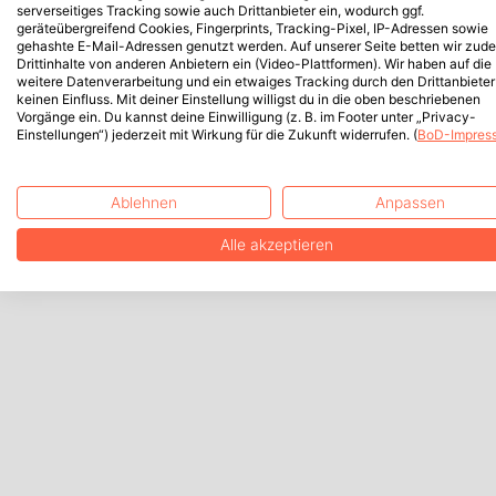
serverseitiges Tracking sowie auch Drittanbieter ein, wodurch ggf.
geräteübergreifend Cookies, Fingerprints, Tracking-Pixel, IP-Adressen sowie
gehashte E-Mail-Adressen genutzt werden. Auf unserer Seite betten wir zud
Drittinhalte von anderen Anbietern ein (Video-Plattformen). Wir haben auf die
weitere Datenverarbeitung und ein etwaiges Tracking durch den Drittanbieter
keinen Einfluss. Mit deiner Einstellung willigst du in die oben beschriebenen
Vorgänge ein. Du kannst deine Einwilligung (z. B. im Footer unter „Privacy-
Einstellungen“) jederzeit mit Wirkung für die Zukunft widerrufen. (
BoD-Impres
Ablehnen
Anpassen
Alle akzeptieren