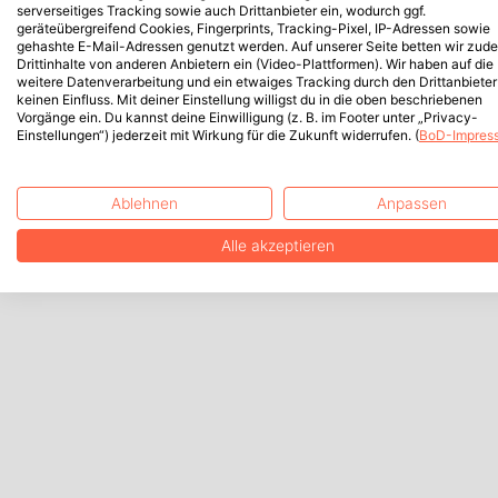
serverseitiges Tracking sowie auch Drittanbieter ein, wodurch ggf.
geräteübergreifend Cookies, Fingerprints, Tracking-Pixel, IP-Adressen sowie
gehashte E-Mail-Adressen genutzt werden. Auf unserer Seite betten wir zud
Drittinhalte von anderen Anbietern ein (Video-Plattformen). Wir haben auf die
weitere Datenverarbeitung und ein etwaiges Tracking durch den Drittanbieter
keinen Einfluss. Mit deiner Einstellung willigst du in die oben beschriebenen
Vorgänge ein. Du kannst deine Einwilligung (z. B. im Footer unter „Privacy-
Einstellungen“) jederzeit mit Wirkung für die Zukunft widerrufen. (
BoD-Impres
Ablehnen
Anpassen
Alle akzeptieren