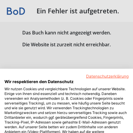
Ein Fehler ist aufgetreten.
Das Buch kann nicht angezeigt werden.
Die Website ist zurzeit nicht erreichbar.
Datenschutzerklärung
Wir respektieren den Datenschutz
Wir nutzen Cookies und vergleichbare Technologien auf unserer Website.
Einige von ihnen sind essenziell und technisch notwendig. Daneben
verwenden wir Analysemethoden (z. B. Cookies oder Fingerprints sowie
serverseitiges Tracking), um zu messen, wie häufig unsere Seite besucht
und wie sie genutzt wird. Wir verwenden Trackingtechnologien zu
Marketingzwecken und setzen hierzu serverseitiges Tracking sowie auch
Drittanbieter ein, wodurch ggf. geräteübergreifend Cookies, Fingerprints,
Tracking-Pixel, IP-Adressen sowie gehashte E-Mail-Adressen genutzt
werden. Auf unserer Seite betten wir zudem Drittinhalte von anderen
Anbietern ein (Video-Plattformen). Wir haben auf die weitere