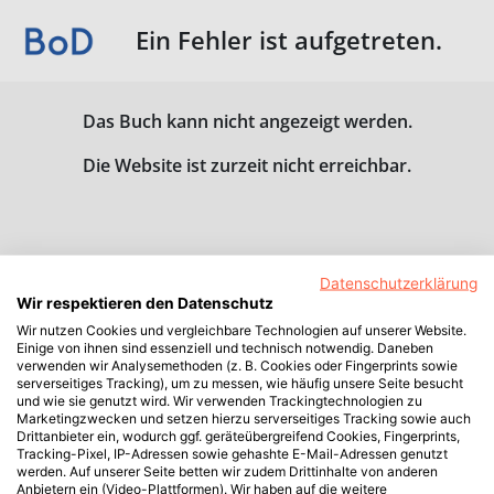
Ein Fehler ist aufgetreten.
Das Buch kann nicht angezeigt werden.
Die Website ist zurzeit nicht erreichbar.
Datenschutzerklärung
Wir respektieren den Datenschutz
Wir nutzen Cookies und vergleichbare Technologien auf unserer Website.
Einige von ihnen sind essenziell und technisch notwendig. Daneben
verwenden wir Analysemethoden (z. B. Cookies oder Fingerprints sowie
serverseitiges Tracking), um zu messen, wie häufig unsere Seite besucht
und wie sie genutzt wird. Wir verwenden Trackingtechnologien zu
Marketingzwecken und setzen hierzu serverseitiges Tracking sowie auch
Drittanbieter ein, wodurch ggf. geräteübergreifend Cookies, Fingerprints,
Tracking-Pixel, IP-Adressen sowie gehashte E-Mail-Adressen genutzt
werden. Auf unserer Seite betten wir zudem Drittinhalte von anderen
Anbietern ein (Video-Plattformen). Wir haben auf die weitere