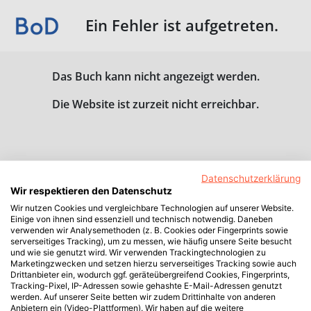
Ein Fehler ist aufgetreten.
Das Buch kann nicht angezeigt werden.
Die Website ist zurzeit nicht erreichbar.
Datenschutzerklärung
Wir respektieren den Datenschutz
Wir nutzen Cookies und vergleichbare Technologien auf unserer Website.
Einige von ihnen sind essenziell und technisch notwendig. Daneben
verwenden wir Analysemethoden (z. B. Cookies oder Fingerprints sowie
serverseitiges Tracking), um zu messen, wie häufig unsere Seite besucht
und wie sie genutzt wird. Wir verwenden Trackingtechnologien zu
Marketingzwecken und setzen hierzu serverseitiges Tracking sowie auch
Drittanbieter ein, wodurch ggf. geräteübergreifend Cookies, Fingerprints,
Tracking-Pixel, IP-Adressen sowie gehashte E-Mail-Adressen genutzt
werden. Auf unserer Seite betten wir zudem Drittinhalte von anderen
Anbietern ein (Video-Plattformen). Wir haben auf die weitere