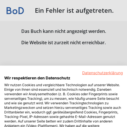
Ein Fehler ist aufgetreten.
Das Buch kann nicht angezeigt werden.
Die Website ist zurzeit nicht erreichbar.
Datenschutzerklärung
Wir respektieren den Datenschutz
Wir nutzen Cookies und vergleichbare Technologien auf unserer Website.
Einige von ihnen sind essenziell und technisch notwendig. Daneben
verwenden wir Analysemethoden (z. B. Cookies oder Fingerprints sowie
serverseitiges Tracking), um zu messen, wie häufig unsere Seite besucht
und wie sie genutzt wird. Wir verwenden Trackingtechnologien zu
Marketingzwecken und setzen hierzu serverseitiges Tracking sowie auch
Drittanbieter ein, wodurch ggf. geräteübergreifend Cookies, Fingerprints,
Tracking-Pixel, IP-Adressen sowie gehashte E-Mail-Adressen genutzt
werden. Auf unserer Seite betten wir zudem Drittinhalte von anderen
Anbietern ein (Video-Plattformen). Wir haben auf die weitere