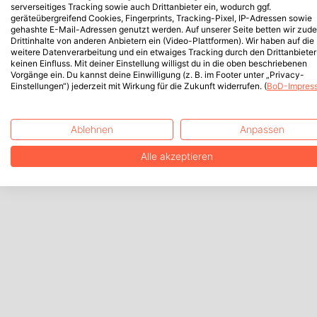
serverseitiges Tracking sowie auch Drittanbieter ein, wodurch ggf.
geräteübergreifend Cookies, Fingerprints, Tracking-Pixel, IP-Adressen sowie
gehashte E-Mail-Adressen genutzt werden. Auf unserer Seite betten wir zud
Drittinhalte von anderen Anbietern ein (Video-Plattformen). Wir haben auf die
weitere Datenverarbeitung und ein etwaiges Tracking durch den Drittanbieter
keinen Einfluss. Mit deiner Einstellung willigst du in die oben beschriebenen
Vorgänge ein. Du kannst deine Einwilligung (z. B. im Footer unter „Privacy-
Einstellungen“) jederzeit mit Wirkung für die Zukunft widerrufen. (
BoD-Impres
Ablehnen
Anpassen
Alle akzeptieren