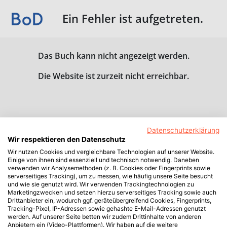
Ein Fehler ist aufgetreten.
Das Buch kann nicht angezeigt werden.
Die Website ist zurzeit nicht erreichbar.
Datenschutzerklärung
Wir respektieren den Datenschutz
Wir nutzen Cookies und vergleichbare Technologien auf unserer Website.
Einige von ihnen sind essenziell und technisch notwendig. Daneben
verwenden wir Analysemethoden (z. B. Cookies oder Fingerprints sowie
serverseitiges Tracking), um zu messen, wie häufig unsere Seite besucht
und wie sie genutzt wird. Wir verwenden Trackingtechnologien zu
Marketingzwecken und setzen hierzu serverseitiges Tracking sowie auch
Drittanbieter ein, wodurch ggf. geräteübergreifend Cookies, Fingerprints,
Tracking-Pixel, IP-Adressen sowie gehashte E-Mail-Adressen genutzt
werden. Auf unserer Seite betten wir zudem Drittinhalte von anderen
Anbietern ein (Video-Plattformen). Wir haben auf die weitere