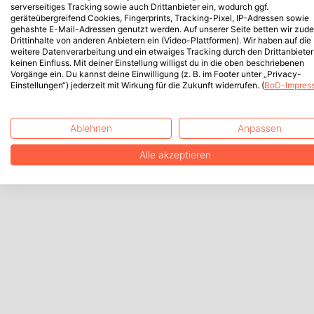
serverseitiges Tracking sowie auch Drittanbieter ein, wodurch ggf.
geräteübergreifend Cookies, Fingerprints, Tracking-Pixel, IP-Adressen sowie
gehashte E-Mail-Adressen genutzt werden. Auf unserer Seite betten wir zud
Drittinhalte von anderen Anbietern ein (Video-Plattformen). Wir haben auf die
weitere Datenverarbeitung und ein etwaiges Tracking durch den Drittanbieter
keinen Einfluss. Mit deiner Einstellung willigst du in die oben beschriebenen
Vorgänge ein. Du kannst deine Einwilligung (z. B. im Footer unter „Privacy-
Einstellungen“) jederzeit mit Wirkung für die Zukunft widerrufen. (
BoD-Impres
Ablehnen
Anpassen
Alle akzeptieren