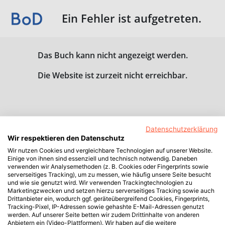
Ein Fehler ist aufgetreten.
Das Buch kann nicht angezeigt werden.
Die Website ist zurzeit nicht erreichbar.
Datenschutzerklärung
Wir respektieren den Datenschutz
Wir nutzen Cookies und vergleichbare Technologien auf unserer Website.
Einige von ihnen sind essenziell und technisch notwendig. Daneben
verwenden wir Analysemethoden (z. B. Cookies oder Fingerprints sowie
serverseitiges Tracking), um zu messen, wie häufig unsere Seite besucht
und wie sie genutzt wird. Wir verwenden Trackingtechnologien zu
Marketingzwecken und setzen hierzu serverseitiges Tracking sowie auch
Drittanbieter ein, wodurch ggf. geräteübergreifend Cookies, Fingerprints,
Tracking-Pixel, IP-Adressen sowie gehashte E-Mail-Adressen genutzt
werden. Auf unserer Seite betten wir zudem Drittinhalte von anderen
Anbietern ein (Video-Plattformen). Wir haben auf die weitere