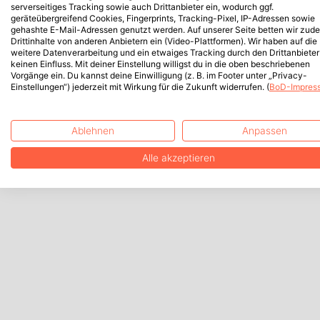
serverseitiges Tracking sowie auch Drittanbieter ein, wodurch ggf.
geräteübergreifend Cookies, Fingerprints, Tracking-Pixel, IP-Adressen sowie
gehashte E-Mail-Adressen genutzt werden. Auf unserer Seite betten wir zud
Drittinhalte von anderen Anbietern ein (Video-Plattformen). Wir haben auf die
weitere Datenverarbeitung und ein etwaiges Tracking durch den Drittanbieter
keinen Einfluss. Mit deiner Einstellung willigst du in die oben beschriebenen
Vorgänge ein. Du kannst deine Einwilligung (z. B. im Footer unter „Privacy-
Einstellungen“) jederzeit mit Wirkung für die Zukunft widerrufen. (
BoD-Impres
Ablehnen
Anpassen
Alle akzeptieren