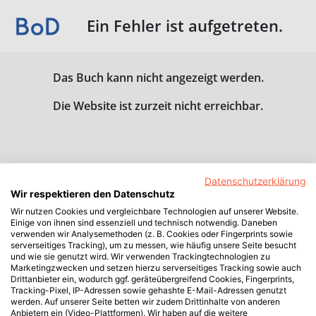
Ein Fehler ist aufgetreten.
Das Buch kann nicht angezeigt werden.
Die Website ist zurzeit nicht erreichbar.
Datenschutzerklärung
Wir respektieren den Datenschutz
Wir nutzen Cookies und vergleichbare Technologien auf unserer Website.
Einige von ihnen sind essenziell und technisch notwendig. Daneben
verwenden wir Analysemethoden (z. B. Cookies oder Fingerprints sowie
serverseitiges Tracking), um zu messen, wie häufig unsere Seite besucht
und wie sie genutzt wird. Wir verwenden Trackingtechnologien zu
Marketingzwecken und setzen hierzu serverseitiges Tracking sowie auch
Drittanbieter ein, wodurch ggf. geräteübergreifend Cookies, Fingerprints,
Tracking-Pixel, IP-Adressen sowie gehashte E-Mail-Adressen genutzt
werden. Auf unserer Seite betten wir zudem Drittinhalte von anderen
Anbietern ein (Video-Plattformen). Wir haben auf die weitere