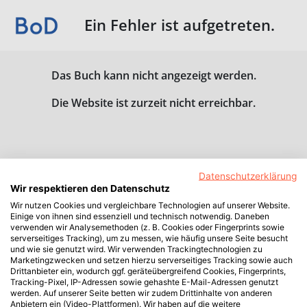
Ein Fehler ist aufgetreten.
Das Buch kann nicht angezeigt werden.
Die Website ist zurzeit nicht erreichbar.
Datenschutzerklärung
Wir respektieren den Datenschutz
Wir nutzen Cookies und vergleichbare Technologien auf unserer Website.
Einige von ihnen sind essenziell und technisch notwendig. Daneben
verwenden wir Analysemethoden (z. B. Cookies oder Fingerprints sowie
serverseitiges Tracking), um zu messen, wie häufig unsere Seite besucht
und wie sie genutzt wird. Wir verwenden Trackingtechnologien zu
Marketingzwecken und setzen hierzu serverseitiges Tracking sowie auch
Drittanbieter ein, wodurch ggf. geräteübergreifend Cookies, Fingerprints,
Tracking-Pixel, IP-Adressen sowie gehashte E-Mail-Adressen genutzt
werden. Auf unserer Seite betten wir zudem Drittinhalte von anderen
Anbietern ein (Video-Plattformen). Wir haben auf die weitere