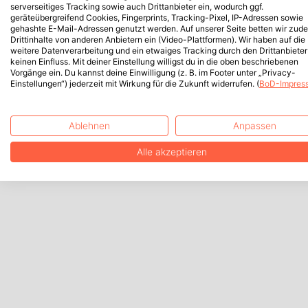
serverseitiges Tracking sowie auch Drittanbieter ein, wodurch ggf.
geräteübergreifend Cookies, Fingerprints, Tracking-Pixel, IP-Adressen sowie
gehashte E-Mail-Adressen genutzt werden. Auf unserer Seite betten wir zud
Drittinhalte von anderen Anbietern ein (Video-Plattformen). Wir haben auf die
weitere Datenverarbeitung und ein etwaiges Tracking durch den Drittanbieter
keinen Einfluss. Mit deiner Einstellung willigst du in die oben beschriebenen
Vorgänge ein. Du kannst deine Einwilligung (z. B. im Footer unter „Privacy-
Einstellungen“) jederzeit mit Wirkung für die Zukunft widerrufen. (
BoD-Impres
Ablehnen
Anpassen
Alle akzeptieren