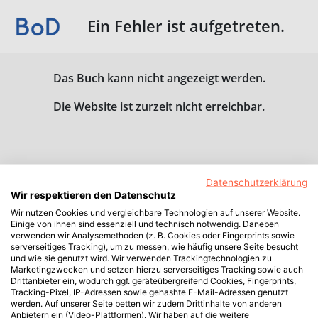
Ein Fehler ist aufgetreten.
Das Buch kann nicht angezeigt werden.
Die Website ist zurzeit nicht erreichbar.
Datenschutzerklärung
Wir respektieren den Datenschutz
Wir nutzen Cookies und vergleichbare Technologien auf unserer Website.
Einige von ihnen sind essenziell und technisch notwendig. Daneben
verwenden wir Analysemethoden (z. B. Cookies oder Fingerprints sowie
serverseitiges Tracking), um zu messen, wie häufig unsere Seite besucht
und wie sie genutzt wird. Wir verwenden Trackingtechnologien zu
Marketingzwecken und setzen hierzu serverseitiges Tracking sowie auch
Drittanbieter ein, wodurch ggf. geräteübergreifend Cookies, Fingerprints,
Tracking-Pixel, IP-Adressen sowie gehashte E-Mail-Adressen genutzt
werden. Auf unserer Seite betten wir zudem Drittinhalte von anderen
Anbietern ein (Video-Plattformen). Wir haben auf die weitere