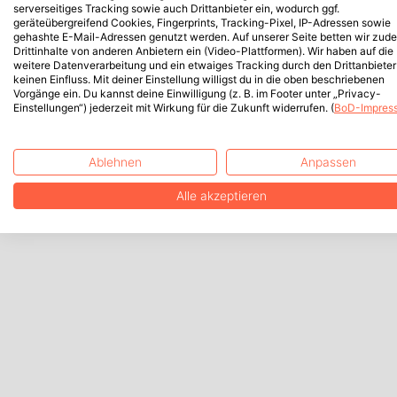
serverseitiges Tracking sowie auch Drittanbieter ein, wodurch ggf.
geräteübergreifend Cookies, Fingerprints, Tracking-Pixel, IP-Adressen sowie
gehashte E-Mail-Adressen genutzt werden. Auf unserer Seite betten wir zud
Drittinhalte von anderen Anbietern ein (Video-Plattformen). Wir haben auf die
weitere Datenverarbeitung und ein etwaiges Tracking durch den Drittanbieter
keinen Einfluss. Mit deiner Einstellung willigst du in die oben beschriebenen
Vorgänge ein. Du kannst deine Einwilligung (z. B. im Footer unter „Privacy-
Einstellungen“) jederzeit mit Wirkung für die Zukunft widerrufen. (
BoD-Impres
Ablehnen
Anpassen
Alle akzeptieren