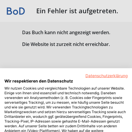
Ein Fehler ist aufgetreten.
Das Buch kann nicht angezeigt werden.
Die Website ist zurzeit nicht erreichbar.
Datenschutzerklärung
Wir respektieren den Datenschutz
Wir nutzen Cookies und vergleichbare Technologien auf unserer Website.
Einige von ihnen sind essenziell und technisch notwendig. Daneben
verwenden wir Analysemethoden (z. B. Cookies oder Fingerprints sowie
serverseitiges Tracking), um zu messen, wie häufig unsere Seite besucht
und wie sie genutzt wird. Wir verwenden Trackingtechnologien zu
Marketingzwecken und setzen hierzu serverseitiges Tracking sowie auch
Drittanbieter ein, wodurch ggf. geräteübergreifend Cookies, Fingerprints,
Tracking-Pixel, IP-Adressen sowie gehashte E-Mail-Adressen genutzt
werden. Auf unserer Seite betten wir zudem Drittinhalte von anderen
Anbietern ein (Video-Plattformen). Wir haben auf die weitere