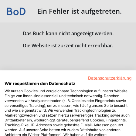
Ein Fehler ist aufgetreten.
Das Buch kann nicht angezeigt werden.
Die Website ist zurzeit nicht erreichbar.
Datenschutzerklärung
Wir respektieren den Datenschutz
Wir nutzen Cookies und vergleichbare Technologien auf unserer Website.
Einige von ihnen sind essenziell und technisch notwendig. Daneben
verwenden wir Analysemethoden (z. B. Cookies oder Fingerprints sowie
serverseitiges Tracking), um zu messen, wie häufig unsere Seite besucht
und wie sie genutzt wird. Wir verwenden Trackingtechnologien zu
Marketingzwecken und setzen hierzu serverseitiges Tracking sowie auch
Drittanbieter ein, wodurch ggf. geräteübergreifend Cookies, Fingerprints,
Tracking-Pixel, IP-Adressen sowie gehashte E-Mail-Adressen genutzt
werden. Auf unserer Seite betten wir zudem Drittinhalte von anderen
Anbietern ein (Video-Plattformen). Wir haben auf die weitere