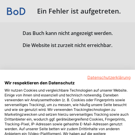
Ein Fehler ist aufgetreten.
Das Buch kann nicht angezeigt werden.
Die Website ist zurzeit nicht erreichbar.
Datenschutzerklärung
Wir respektieren den Datenschutz
Wir nutzen Cookies und vergleichbare Technologien auf unserer Website.
Einige von ihnen sind essenziell und technisch notwendig. Daneben
verwenden wir Analysemethoden (z. B. Cookies oder Fingerprints sowie
serverseitiges Tracking), um zu messen, wie häufig unsere Seite besucht
und wie sie genutzt wird. Wir verwenden Trackingtechnologien zu
Marketingzwecken und setzen hierzu serverseitiges Tracking sowie auch
Drittanbieter ein, wodurch ggf. geräteübergreifend Cookies, Fingerprints,
Tracking-Pixel, IP-Adressen sowie gehashte E-Mail-Adressen genutzt
werden. Auf unserer Seite betten wir zudem Drittinhalte von anderen
Anbietern ein (Video-Plattformen). Wir haben auf die weitere