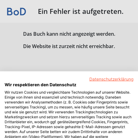
Ein Fehler ist aufgetreten.
Das Buch kann nicht angezeigt werden.
Die Website ist zurzeit nicht erreichbar.
Datenschutzerklärung
Wir respektieren den Datenschutz
Wir nutzen Cookies und vergleichbare Technologien auf unserer Website.
Einige von ihnen sind essenziell und technisch notwendig. Daneben
verwenden wir Analysemethoden (z. B. Cookies oder Fingerprints sowie
serverseitiges Tracking), um zu messen, wie häufig unsere Seite besucht
und wie sie genutzt wird. Wir verwenden Trackingtechnologien zu
Marketingzwecken und setzen hierzu serverseitiges Tracking sowie auch
Drittanbieter ein, wodurch ggf. geräteübergreifend Cookies, Fingerprints,
Tracking-Pixel, IP-Adressen sowie gehashte E-Mail-Adressen genutzt
werden. Auf unserer Seite betten wir zudem Drittinhalte von anderen
Anbietern ein (Video-Plattformen). Wir haben auf die weitere