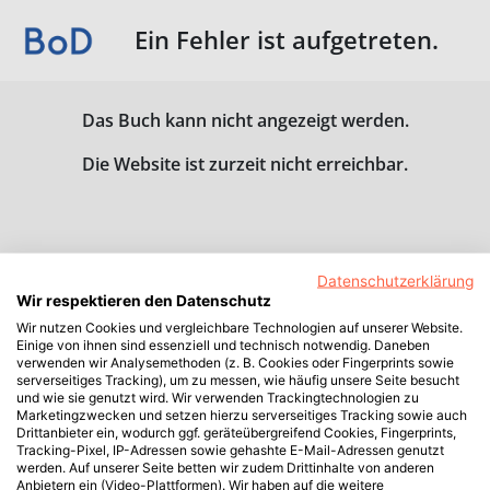
Ein Fehler ist aufgetreten.
Das Buch kann nicht angezeigt werden.
Die Website ist zurzeit nicht erreichbar.
Datenschutzerklärung
Wir respektieren den Datenschutz
Wir nutzen Cookies und vergleichbare Technologien auf unserer Website.
Einige von ihnen sind essenziell und technisch notwendig. Daneben
verwenden wir Analysemethoden (z. B. Cookies oder Fingerprints sowie
serverseitiges Tracking), um zu messen, wie häufig unsere Seite besucht
und wie sie genutzt wird. Wir verwenden Trackingtechnologien zu
Marketingzwecken und setzen hierzu serverseitiges Tracking sowie auch
Drittanbieter ein, wodurch ggf. geräteübergreifend Cookies, Fingerprints,
Tracking-Pixel, IP-Adressen sowie gehashte E-Mail-Adressen genutzt
werden. Auf unserer Seite betten wir zudem Drittinhalte von anderen
Anbietern ein (Video-Plattformen). Wir haben auf die weitere