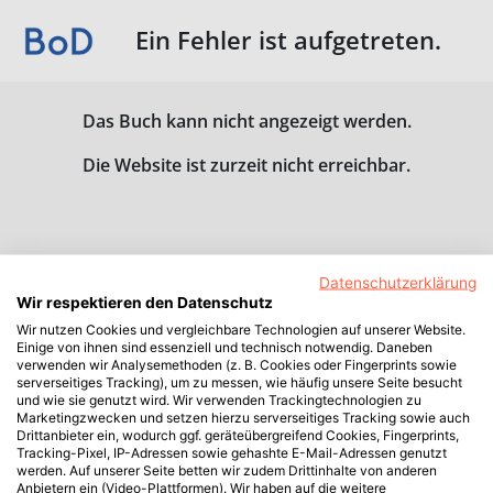
Ein Fehler ist aufgetreten.
Das Buch kann nicht angezeigt werden.
Die Website ist zurzeit nicht erreichbar.
Datenschutzerklärung
Wir respektieren den Datenschutz
Wir nutzen Cookies und vergleichbare Technologien auf unserer Website.
Einige von ihnen sind essenziell und technisch notwendig. Daneben
verwenden wir Analysemethoden (z. B. Cookies oder Fingerprints sowie
serverseitiges Tracking), um zu messen, wie häufig unsere Seite besucht
und wie sie genutzt wird. Wir verwenden Trackingtechnologien zu
Marketingzwecken und setzen hierzu serverseitiges Tracking sowie auch
Drittanbieter ein, wodurch ggf. geräteübergreifend Cookies, Fingerprints,
Tracking-Pixel, IP-Adressen sowie gehashte E-Mail-Adressen genutzt
werden. Auf unserer Seite betten wir zudem Drittinhalte von anderen
Anbietern ein (Video-Plattformen). Wir haben auf die weitere