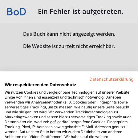
Ein Fehler ist aufgetreten.
Das Buch kann nicht angezeigt werden.
Die Website ist zurzeit nicht erreichbar.
Datenschutzerklärung
Wir respektieren den Datenschutz
Wir nutzen Cookies und vergleichbare Technologien auf unserer Website.
Einige von ihnen sind essenziell und technisch notwendig. Daneben
verwenden wir Analysemethoden (z. B. Cookies oder Fingerprints sowie
serverseitiges Tracking), um zu messen, wie häufig unsere Seite besucht
und wie sie genutzt wird. Wir verwenden Trackingtechnologien zu
Marketingzwecken und setzen hierzu serverseitiges Tracking sowie auch
Drittanbieter ein, wodurch ggf. geräteübergreifend Cookies, Fingerprints,
Tracking-Pixel, IP-Adressen sowie gehashte E-Mail-Adressen genutzt
werden. Auf unserer Seite betten wir zudem Drittinhalte von anderen
Anbietern ein (Video-Plattformen). Wir haben auf die weitere